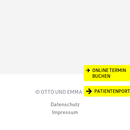
KONTAKT
ONLINE TERMIN
BUCHEN
PATIENTENPOR
© OTTO UND EMMA 2026
Datenschutz
Impressum