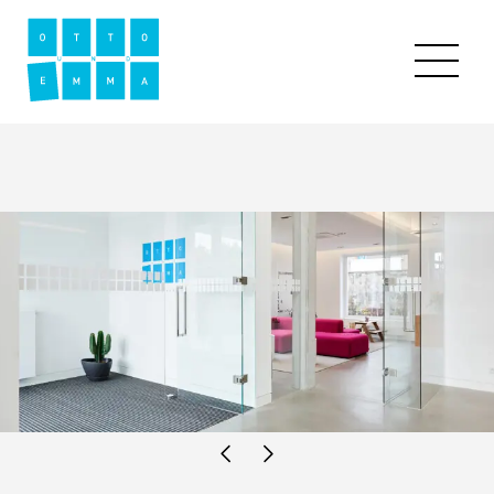
ALIGNER
LEISTUNGEN
ÜBER UNS
FAQ
KARRIERE