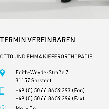
TERMIN VEREINBAREN
OTTO UND EMMA KIEFERORTHOPÄDIE
Edith-Weyde-Straße 7
31157 Sarstedt
+49 (0) 50 66.86 59 393
(Fon)
+49 (0) 50 66.86 59 394
(Fax)
Mo. – Do.