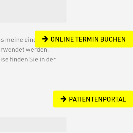
ONLINE TERMIN BUCHEN
ass meine eingegebenen
erwendet werden.
e finden Sie in der
PATIENTENPORTAL